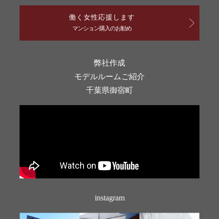
働く女性応援します
マンション購入のお勧め
弊社作成
モデルルームご紹介
千葉県御宿町
instagram