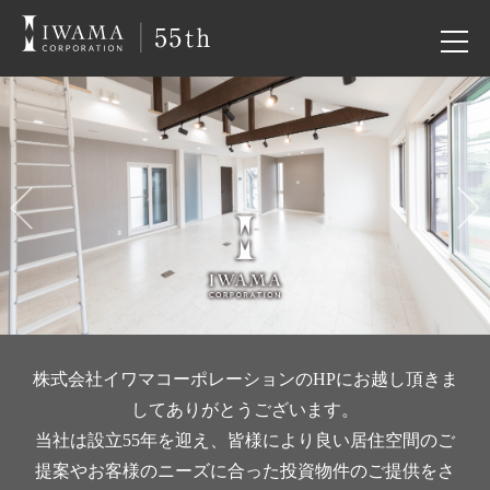
PREV
NEX
株式会社イワマコーポレーションのHPにお越し頂きま
してありがとうございます。
当社は設立55年を迎え、皆様により良い居住空間のご
提案や
お客様のニーズに合った投資物件のご提供をさ