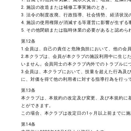
2. 施設の改造または補修工事実施のとき。
3. 法令の制度改廃、行政指導、社会情勢、経済状
4. 施設の使用権限が消滅する等運営に影響が生ず
5. その他閉鎖または臨時休業の必要があると認めら
第12条
1.会員は、自己の責任と危険負担において、他の会
2.本クラブは、会員が本クラブの施設利用中に生じ
いません。会員同士の本クラブ内外でのトラブルに
3.会員は、本クラブにおいて、技量を超えた行為及
に、対価を得て他の利用者に対する指導行為を行っ
第13条
本クラブは、本規約の改定及び変更、及び本規約に
とができます。
この場合、本クラブは改定日の1ヶ月以上前までに
第14条