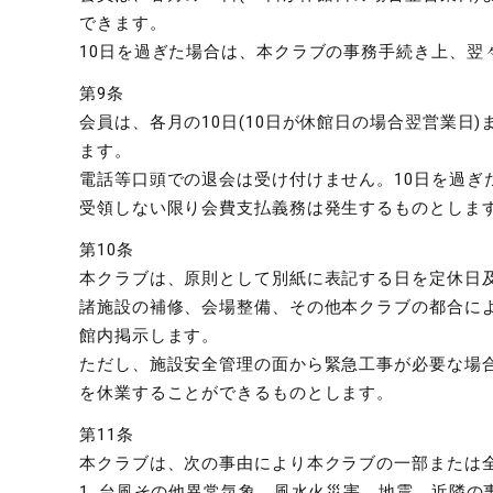
できます。
10日を過ぎた場合は、本クラブの事務手続き上、翌
第9条
会員は、各月の10日(10日が休館日の場合翌営業
ます。
電話等口頭での退会は受け付けません。10日を過ぎ
受領しない限り会費支払義務は発生するものとしま
第10条
本クラブは、原則として別紙に表記する日を定休日
諸施設の補修、会場整備、その他本クラブの都合に
館内掲示します。
ただし、施設安全管理の面から緊急工事が必要な場
を休業することができるものとします。
第11条
本クラブは、次の事由により本クラブの一部または
1. 台風その他異常気象、風水火災害、地震、近隣