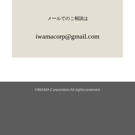
メールでのご相談は
iwamacorp@gmail.com
©IWAMA Corporation All rights reserved.