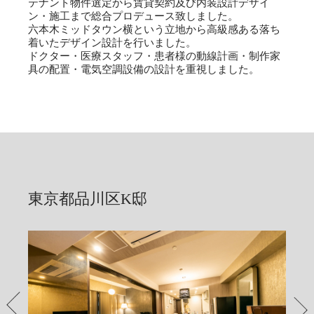
テナント物件選定から賃貸契約及び内装設計デザイ
ン・施工まで総合プロデュース致しました。
六本木ミッドタウン横という立地から高級感ある落ち
着いたデザイン設計を行いました。
ドクター・医療スタッフ・患者様の動線計画・制作家
具の配置・電気空調設備の設計を重視しました。
東京都品川区K邸