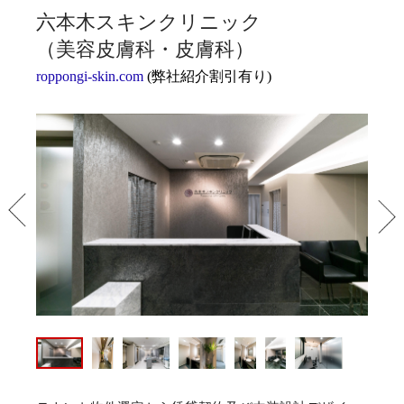
六本木スキンクリニック
（美容皮膚科・皮膚科）
roppongi-skin.com
(弊社紹介割引有り)
PREV
NEX