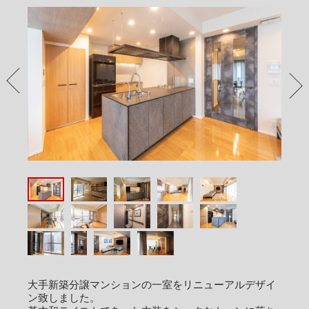
PREV
NEX
大手新築分譲マンションの一室をリニューアルデザイ
ン致しました。