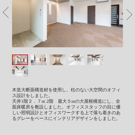
PREV
NEX
木造大断面構造材を使用し、柱のない大空間のオフィ
ス設計をしました。
天井1階２．７m 2階 最大５mの大屋根構造にし、全
面床暖房を敷設しました。オフィススタッフの目に優
しい照明設計とオフィスワークする上で落ち着きのあ
るグレーをベースにインテリアデザインをしました。