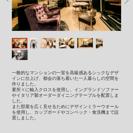
PREV
NEX
一般的なマンションの一室を高級感あるシックなデザ
インに仕上げ、都会の落ち着いた一人暮らしの空間を
作りました。
要所々に輸入クロスを使用し、イングランドソファー
やイタリア製オーダーダイニングテーブルを配置しま
した。
また部屋を広く見せるためにデザインミラーウオール
を使用し、カップボードやコンベック・食洗機まで設
置しました。